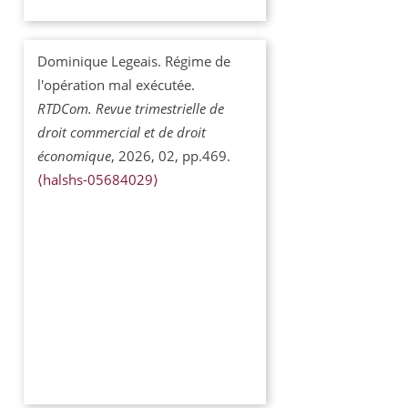
Dominique Legeais. Régime de
l'opération mal exécutée.
RTDCom. Revue trimestrielle de
droit commercial et de droit
économique
, 2026, 02, pp.469.
⟨halshs-05684029⟩