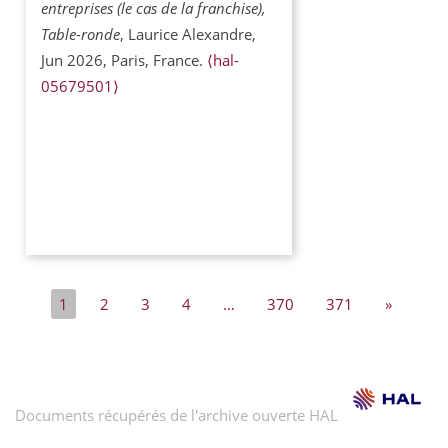
entreprises (le cas de la franchise),
Table-ronde
, Laurice Alexandre,
Jun 2026, Paris, France.
⟨hal-
05679501⟩
1
2
3
4
…
370
371
»
Documents récupérés de l'archive ouverte HAL