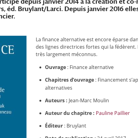
articipe depuis janvier 2014 à la création et c
s, éd. Bruylant/Larci. Depuis janvier 2016 ell
ncier.
La finance alternative est encore éparse da
des lignes directrices fortes qui la fédèrent
très largement méconnus.
Ouvrage
: Finance alternative
Chapitres d’ouvrage
: Financement s’ap
alternatives
Auteurs :
Jean-Marc Moulin
Auteur du chapitre :
Pauline Paillier
Éditeur
: Bruylant