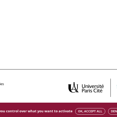
ies
s you control over what you want to activate
OK, ACCEPT ALL
DEN