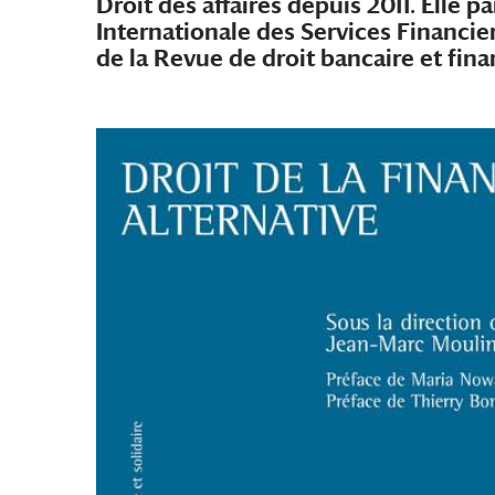
Droit des affaires depuis 2011. Elle p
Internationale des Services Financier
de la Revue de droit bancaire et fina