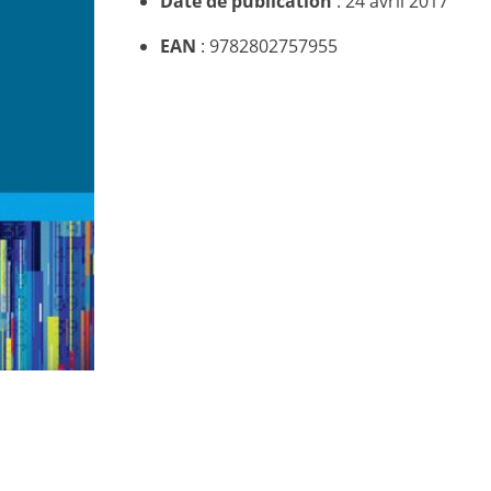
Date de publication
: 24 avril 2017
EAN
: 9782802757955