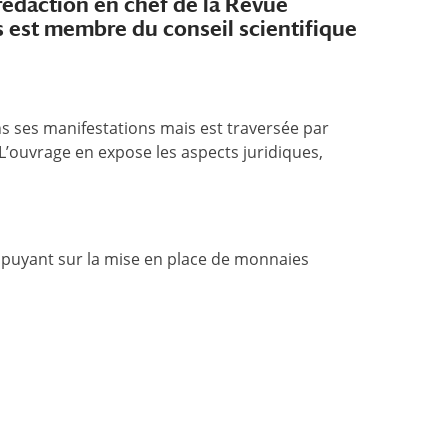
o-rédaction en chef de la Revue
es est membre du conseil scientifique
ns ses manifestations mais est traversée par
. L’ouvrage en expose les aspects juridiques,
puyant sur la mise en place de monnaies