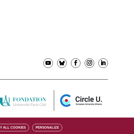
Y ALL COOKIES
PERSONALIZE