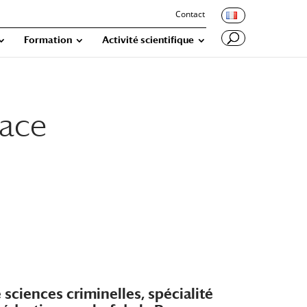
Contact
Formation
Activité scientifique
lace
e sciences criminelles, spécialité