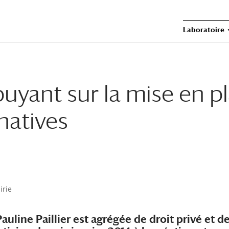
Laboratoire
uyant sur la mise en p
natives
irie
Pauline Paillier est agrégée de droit privé et d