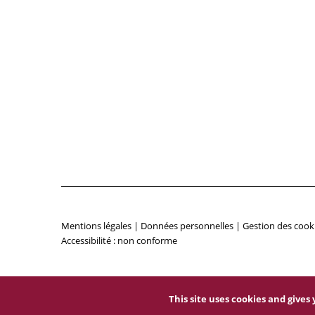
Mentions légales
|
Données personnelles
|
Gestion des cook
Accessibilité : non conforme
This site uses cookies and give