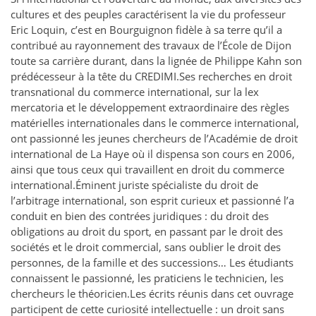
cultures et des peuples caractérisent la vie du professeur
Eric Loquin, c’est en Bourguignon fidèle à sa terre qu’il a
contribué au rayonnement des travaux de l’École de Dijon
toute sa carrière durant, dans la lignée de Philippe Kahn son
prédécesseur
à la tête du CREDIMI.Ses recherches en droit
transnational du commerce international, sur la lex
mercatoria et le développement extraordinaire des règles
matérielles internationales dans le commerce international,
ont passionné les jeunes chercheurs de l’Académie de droit
international de La Haye où il dispensa son cours en 2006,
ainsi que tous ceux qui travaillent en droit du commerce
international.Éminent juriste spécialiste du droit de
l’arbitrage international, son esprit curieux et passionné l’a
conduit en bien des contrées juridiques : du droit des
obligations au droit du sport, en passant par le droit des
sociétés et le droit commercial, sans oublier le droit des
personnes, de la famille et des successions… Les étudiants
connaissent le passionné, les praticiens le technicien, les
chercheurs le théoricien.Les écrits réunis dans cet ouvrage
participent de cette curiosité intellectuelle : un droit sans