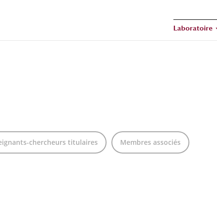
Laboratoire
ignants-chercheurs titulaires
Membres associés