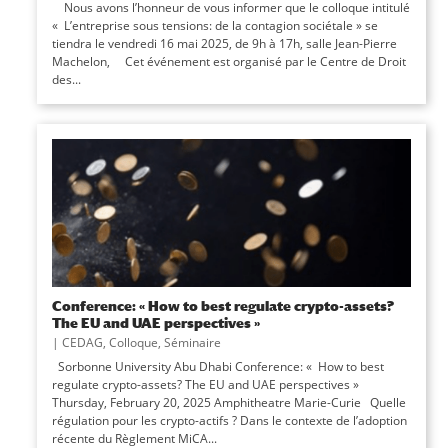
Nous avons l’honneur de vous informer que le colloque intitulé
« L’entreprise sous tensions: de la contagion sociétale » se
tiendra le vendredi 16 mai 2025, de 9h à 17h, salle Jean-Pierre
Machelon, Cet événement est organisé par le Centre de Droit
des...
Conference: « How to best regulate crypto-assets?
The EU and UAE perspectives »
|
CEDAG
,
Colloque
,
Séminaire
Sorbonne University Abu Dhabi Conference: « How to best
regulate crypto-assets? The EU and UAE perspectives »
Thursday, February 20, 2025 Amphitheatre Marie-Curie Quelle
régulation pour les crypto-actifs ? Dans le contexte de l’adoption
récente du Règlement MiCA...