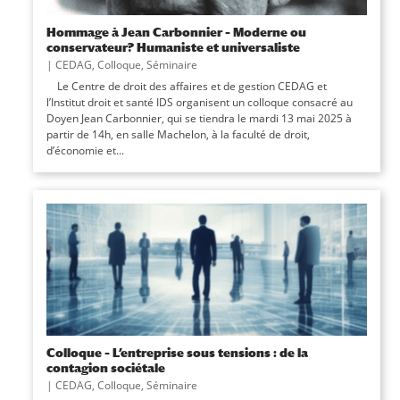
Hommage à Jean Carbonnier – Moderne ou
conservateur? Humaniste et universaliste
|
CEDAG
,
Colloque
,
Séminaire
Le Centre de droit des affaires et de gestion CEDAG et
l’Institut droit et santé IDS organisent un colloque consacré au
Doyen Jean Carbonnier, qui se tiendra le mardi 13 mai 2025 à
partir de 14h, en salle Machelon, à la faculté de droit,
d’économie et...
Colloque – L’entreprise sous tensions : de la
contagion sociétale
|
CEDAG
,
Colloque
,
Séminaire