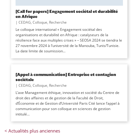
[Call for papers] Engagement sociétal et durabilité
en Afrique
|
CEDAG
,
Colloque
,
Recherche
Le colloque international « Engagement sociétal des
organisations et durabilité en Afrique : catalyseurs de la
résilience face aux multiples crises » – SEOSA 2024 se tiendra le
27 novembre 2024 à l’université de la Manouba, Tunis/Tunisie.
La date limite de soumission...
[Appel à communication] Entreprise et contagion
sociétale
|
CEDAG
,
Colloque
,
Recherche
L’axe Management éthique, innovation et société du Centre de
droit des affaires et de gestion de la Faculté de Droit,
d’Économie et de Gestion d’Université Paris Cité lance l’appel à
communication pour son colloque en sciences de gestion
intitulé...